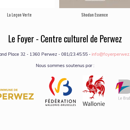
La Leçon Verte
Shodan Essence
Le Foyer - Centre culturel de Perwez
and Place 32 - 1360 Perwez - 081/23.45.55 -
info@foyerperwez
Nous sommes soutenus par :