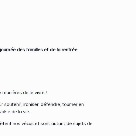
journée des familles et de la rentrée
 manières de le vivre !
r soutenir, ironiser, défendre, tourner en
alse de la vie.
lètent nos vécus et sont autant de sujets de