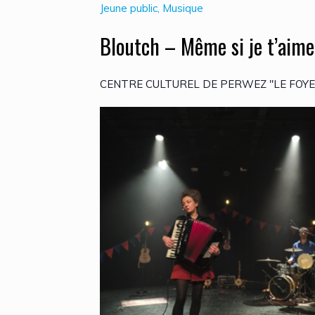
Jeune public, Musique
Bloutch – Même si je t’aime
CENTRE CULTUREL DE PERWEZ "LE FOYER" 