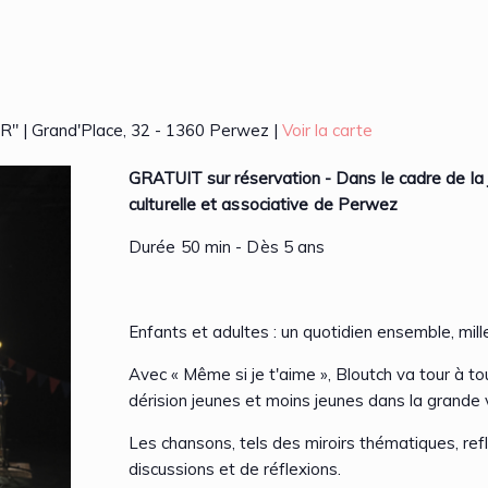
| Grand'Place, 32 - 1360 Perwez |
Voir la carte
GRATUIT sur réservation -
Dans le cadre de la 
culturelle et associative de Perwez
Durée 50 min - Dès 5 ans
Enfants et adultes : un quotidien ensemble, mille
Avec « Même si je t'aime », Bloutch va tour à tou
dérision jeunes et moins jeunes dans la grande v
Les chansons, tels des miroirs thématiques, ref
discussions et de réflexions.