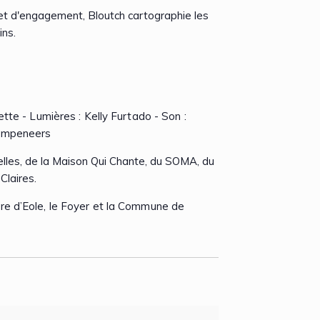
et d'engagement, Bloutch cartographie les
ins.
tte - Lumières : Kelly Furtado - Son :
Kempeneers
elles, de la Maison Qui Chante, du SOMA, du
Claires.
oire d’Eole, le Foyer et la Commune de