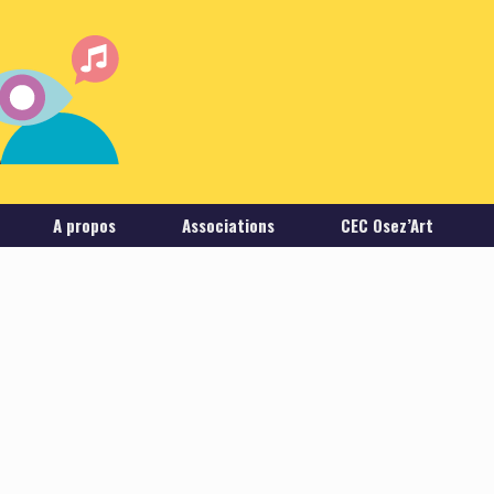
A propos
Associations
CEC Osez’Art