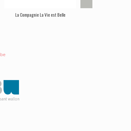
La Compagnie La Vie est Belle
Oser la Vie
.be