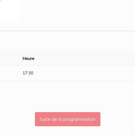
Heure
17:30
Suite de la programmation