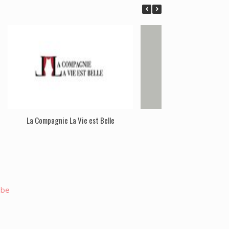
La Compagnie La Vie est Belle
Oser la Vie
.be