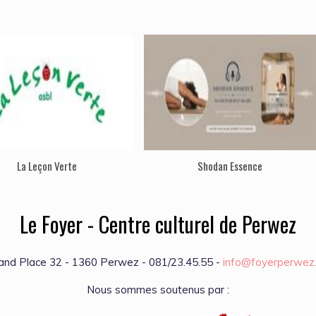
La Leçon Verte
Shodan Essence
Le Foyer - Centre culturel de Perwez
and Place 32 - 1360 Perwez - 081/23.45.55 -
info@foyerperwez
Nous sommes soutenus par :