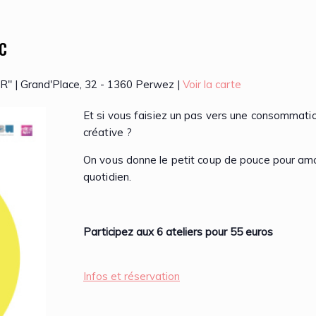
c
| Grand'Place, 32 - 1360 Perwez |
Voir la carte
Et si vous faisiez un pas vers une consommatio
créative ?
On vous donne le petit coup de pouce pour am
quotidien.
Participez aux 6 ateliers pour 55 euros
Infos et réservation