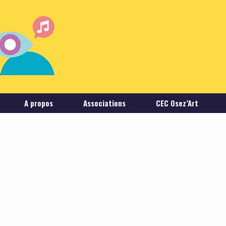
A propos
Associations
CEC Osez’Art