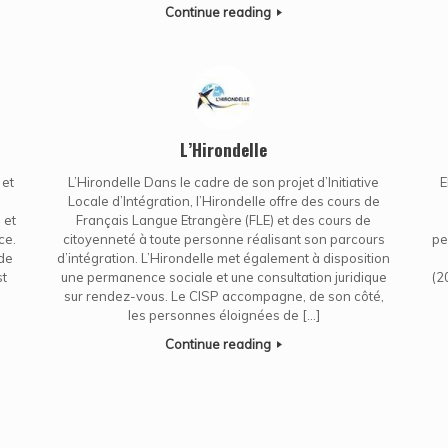
Continue reading
L’Hirondelle
 et
L’Hirondelle Dans le cadre de son projet d’Initiative
E
Locale d’Intégration, l’Hirondelle offre des cours de
 et
Français Langue Etrangère (FLE) et des cours de
ce.
citoyenneté à toute personne réalisant son parcours
pe
 de
d’intégration. L’Hirondelle met également à disposition
st
une permanence sociale et une consultation juridique
(2
sur rendez-vous. Le CISP accompagne, de son côté,
les personnes éloignées de […]
Continue reading