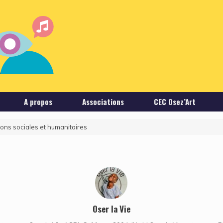
A propos
Associations
CEC Osez’Art
ions sociales et humanitaires
Oser la Vie