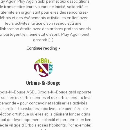
lay Again Play Again asbl permet aux associations
de transmettre leurs valeurs de laïcité, solidarité et
raternité en organisant pour elles des rencontres-
débats et des événements artistiques en lien avec
leurs activités. Grâce à son réseau et à une
llaboration étroite avec des artistes professionnels
ui partagent le même état d’esprit, Play Again peut
garantir […]
Continue reading
Orbais-Ki-Bouge
bais-Ki-Bouge ASBL Orbais-Ki-Bouge asbl apporte
 soutien aux orbaisiennes et aux orbaisiens – à leur
demande – pour concevoir et réaliser les activités
culturelles, touristiques, sportives, de bien-être, de
éation artistique qu’elles et ils désirent lancer dans
 but de développement collectif et personnel en lien
ec le village d’Orbais et ses habitants. Par exemple: