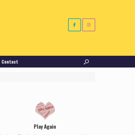
Contact
Play Again