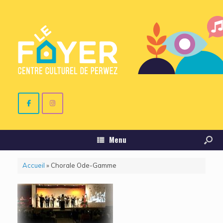
Menu
Accueil
»
Chorale Ode-Gamme