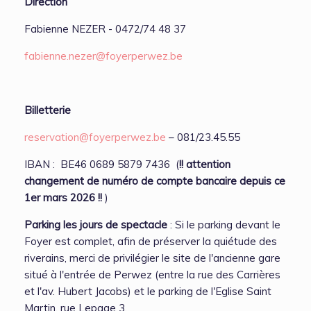
Direction
Fabienne NEZER - 0472/74 48 37
fabienne.nezer@foyerperwez.be
Billetterie
reservation@foyerperwez.be
– 081/23.45.55
IBAN : BE46 0689 5879 7436 (
!! attention
changement de numéro de compte bancaire depuis ce
1er mars 2026 !!
)
Parking les jours de spectacle
: Si le parking devant le
Foyer est complet, afin de préserver la quiétude des
riverains, merci de privilégier le site de l'ancienne gare
situé à l'entrée de Perwez (entre la rue des Carrières
et l'av. Hubert Jacobs) et le parking de l'Eglise Saint
Martin, rue Lepage 3.