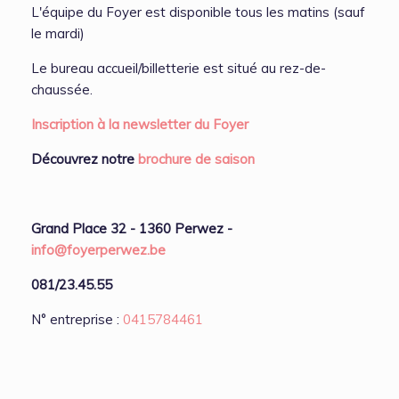
L'équipe du Foyer est disponible tous les matins (sauf
le mardi)
Le bureau accueil/billetterie est situé au rez-de-
chaussée.
Inscription à la newsletter du Foyer
Découvrez notre
brochure de saison
Grand Place 32 - 1360 Perwez -
info@foyerperwez.be
081/23.45.55
N° entreprise :
0415784461