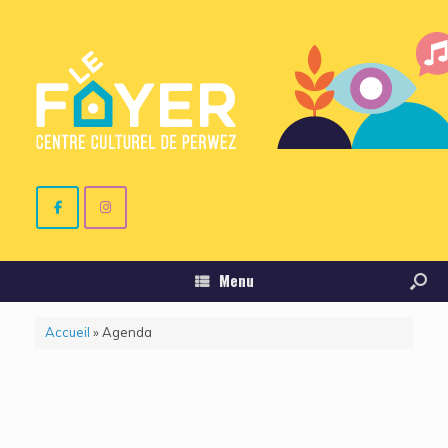
Menu
Accueil
»
Agenda