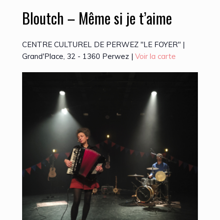
Bloutch – Même si je t’aime
CENTRE CULTUREL DE PERWEZ "LE FOYER" |
Grand'Place, 32 - 1360 Perwez |
Voir la carte