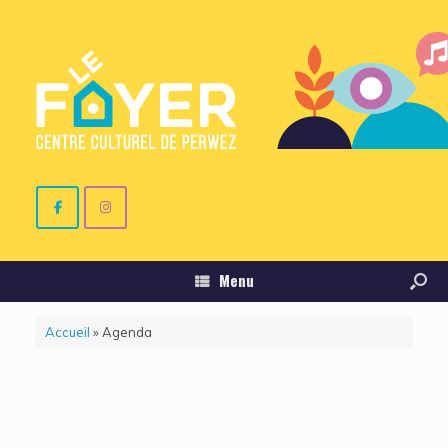
Menu
Accueil
»
Agenda