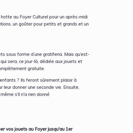
hotte au Foyer Culturel pour un après-midi
ions, un goûter pour petits et grands et un
ts sous forme d’une gratiferia. Mais qu’est-
qui sera, ce jour-là, dédiée aux jouets et
complètement gratuite.
nfants ? Ils feront sûrement plaisir à
r leur donner une seconde vie. Ensuite,
, même s'il n'a rien donné
ser vos jouets au Foyer jusqu'au 1er