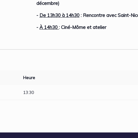
décembre)
-
De 13h30 à 14h30
: Rencontre avec Saint-Nic
-
À 14h30
:
Ciné-Môme et atelier
Heure
13:30