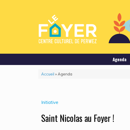
Agenda
Accueil
»
Agenda
Initiative
Saint Nicolas au Foyer !