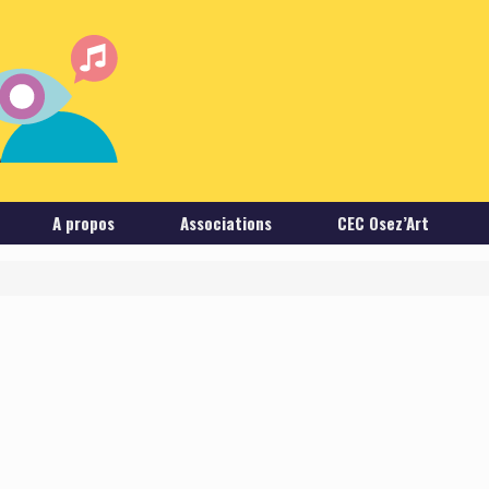
A propos
Associations
CEC Osez’Art