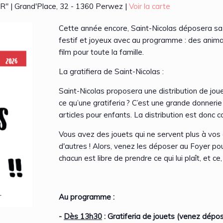
| Grand'Place, 32 - 1360 Perwez |
Voir la carte
Cette année encore, Saint-Nicolas déposera sa 
festif et joyeux avec au programme : des animat
film pour toute la famille.
La gratifiera de Saint-Nicolas :
Saint-Nicolas proposera une distribution de joue
ce qu’une gratiferia
? C’est une grande donnerie 
articles pour enfants. La distribution est donc 
Vous avez des jouets qui ne servent plus à vos e
d'autres ! Alors, venez les déposer au Foyer pou
chacun est libre de prendre ce qui lui plaît, et ce
Au programme :
-
Dès 13h30
: Gratiferia de jouets (venez dépo