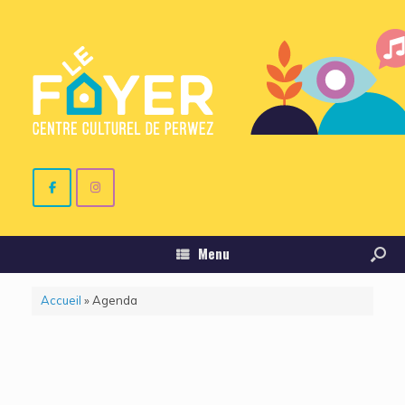
Menu
Accueil
»
Agenda