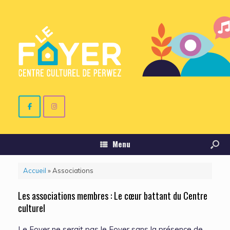
Menu
Accueil
»
Associations
Les associations membres : Le cœur battant du Centre
culturel
Le Foyer ne serait pas le Foyer sans la présence de