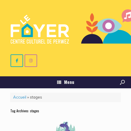
Menu
Accueil
»
stages
Tag Archives:
stages