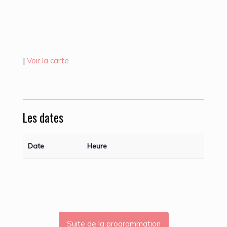
|
Voir la carte
Les dates
Date
Heure
Suite de la programmation