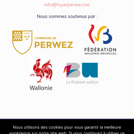
info@foyerperwez.be
Nous sommes soutenus par :
Nous utilisons des cookies pour vous garantir la meilleure
expérience sur notre site web. Si vous continuez à utiliser ce