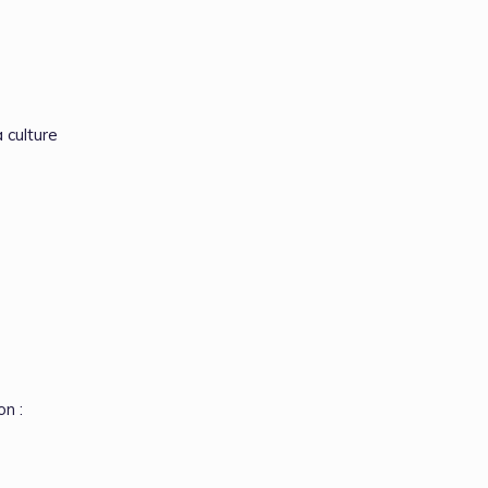
 culture
n :