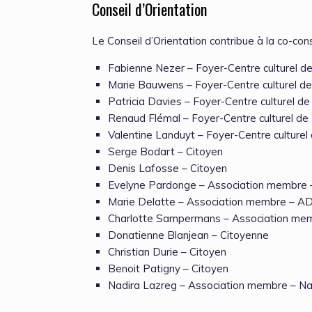
Conseil d’Orientation
Le Conseil d’Orientation contribue à la co-const
Fabienne Nezer – Foyer-Centre culturel de
Marie Bauwens – Foyer-Centre culturel de
Patricia Davies – Foyer-Centre culturel d
Renaud Flémal – Foyer-Centre culturel d
Valentine Landuyt – Foyer-Centre culturel
Serge Bodart – Citoyen
Denis Lafosse – Citoyen
Evelyne Pardonge – Association membre –
Marie Delatte – Association membre – A
Charlotte Sampermans – Association memb
Donatienne Blanjean – Citoyenne
Christian Durie – Citoyen
Benoit Patigny – Citoyen
Nadira Lazreg – Association membre – Na