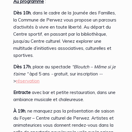
Au programme
:
Dès 10h
, dans le cadre de la Journée des Familles,
la Commune de Perwez vous propose un parcours
d’activités à vivre en toute liberté. Au départ du
Centre sportif, en passant par la bibliothèque,
jusqu’au Centre culturel. Venez explorer une
multitude d’initiatives associatives, culturelles et
sportives.
Dès 17h
, place au spectacle
“Bloutch – Même si je
t’aime “
àpd 5 ans
-
gratuit, sur inscription --
>
réservation
Entracte
avec bar et petite restauration, dans une
ambiance musicale et chaleureuse.
À 19h
, ne manquez pas la présentation de saison
du Foyer – Centre culturel de Perwez. Artistes et
animateurices vous donnent rendez-vous dans la