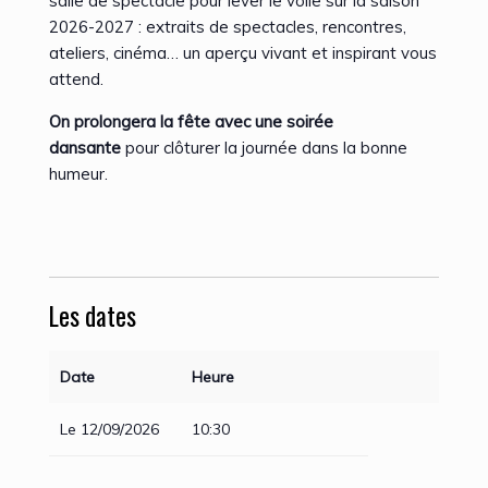
salle de spectacle pour lever le voile sur la saison
2026-2027 : extraits de spectacles, rencontres,
ateliers, cinéma… un aperçu vivant et inspirant vous
attend.
On prolongera la fête avec une soirée
dansante
pour clôturer la journée dans la bonne
humeur.
Les dates
Date
Heure
Le 12/09/2026
10:30