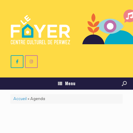
Menu
Accueil
»
Agenda