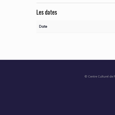
Les dates
Date
© Centre Culturel de 