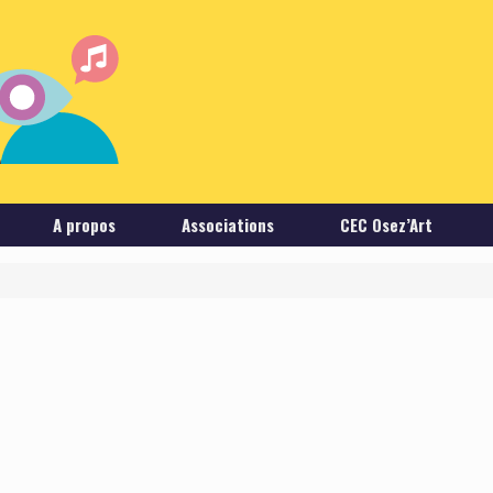
A propos
Associations
CEC Osez’Art